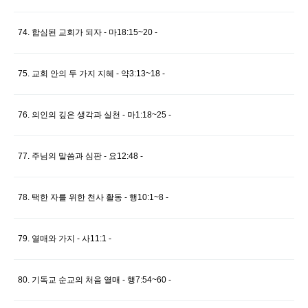
74. 합심된 교회가 되자 - 마18:15~20 -
75. 교회 안의 두 가지 지혜 - 약3:13~18 -
76. 의인의 깊은 생각과 실천 - 마1:18~25 -
77. 주님의 말씀과 심판 - 요12:48 -
78. 택한 자를 위한 천사 활동 - 행10:1~8 -
79. 열매와 가지 - 사11:1 -
80. 기독교 순교의 처음 열매 - 행7:54~60 -