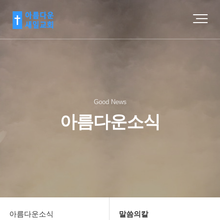
Good News
아름다운소식
아름다운소식
말씀의칼