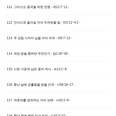
111. 그리스도 왕국을 위한 전쟁 - 계12:7~11 -
112. 안식으로 들어갈 자의 두려워할 일 - 히3:12~4:2 -
113. 주 강림 시까지 남을 자의 자격 - 약5:7~12 -
114. 재앙 받을 행위란 무엇인가 - 잠1:20~30 -
115. 시련 가운데 남은 종의 역사 - 슥13:1~9 -
116. 환난 날에 긍휼함을 받을 인격 - 시59:16~17 -
117. 여호와를 경외하는 자의 보배 - 사33:1~6 -
118. 환난 중에 복된 자가 되자 - 시34:7~22 -