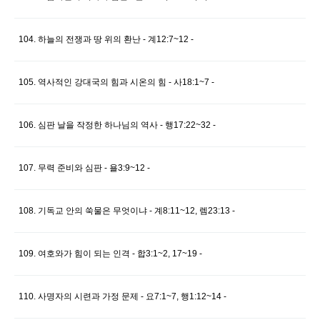
104. 하늘의 전쟁과 땅 위의 환난 - 계12:7~12 -
105. 역사적인 강대국의 힘과 시온의 힘 - 사18:1~7 -
106. 심판 날을 작정한 하나님의 역사 - 행17:22~32 -
107. 무력 준비와 심판 - 욜3:9~12 -
108. 기독교 안의 쑥물은 무엇이냐 - 계8:11~12, 렘23:13 -
109. 여호와가 힘이 되는 인격 - 합3:1~2, 17~19 -
110. 사명자의 시련과 가정 문제 - 요7:1~7, 행1:12~14 -