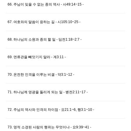
66. 주님이 잊을 수 없는 종의 역사 - 사49:14~15 -
67. 여호와의 말씀이 응하는 길 - 시105:10~25 -
68. 하나님의 소원과 종의 할 일 - 딤전1:18~2:7 -
69. 면류관을 빼앗기지 말라 - 계3:11 -
70. 온전한 인격을 이루는 비결 - 약3:1~12 -
71. 하나님께 영광을 돌리게 되는 일 - 벧전2:11~17 -
72. 주님의 역사와 인격의 차이점 - 요21:1~6, 행3:1~10 -
73. 영적 소경된 사람의 행위는 무엇이냐 - 요9:39~41 -