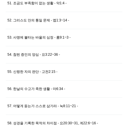
51. 조금도 부족함이 없는 생활 - 약1:4 -
52. 그리스도 안의 통일 문제 - 엡1:3~14 -
53. 사명에 불타는 바울의 심정 - 롬9:1~3 -
54. 참된 증인의 양심 - 요3:22~36 -
55. 신령한 자의 판단 - 고전2:15 -
56. 한날의 수고가 족한 생활 - 마6:34 -
57. 어떻게 듣는가 스스로 삼가라 - 눅8:11~21 -
58. 성경을 기록한 목적의 차이점 - 요20:30~31, 계22:6~16 -