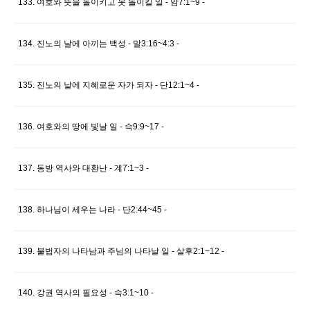
133. 여호와 뜻을 돌이키고 못 돌이킬 일 - 암7:1~9 -
134. 진노의 날에 아끼는 백성 - 말3:16~4:3 -
135. 진노의 날에 지혜로운 자가 되자 - 단12:1~4 -
136. 여호와의 땅에 빛날 일 - 슥9:9~17 -
137. 동방 역사와 대환난 - 계7:1~3 -
138. 하나님이 세우는 나라 - 단2:44~45 -
139. 불법자의 나타남과 주님의 나타날 일 - 살후2:1~12 -
140. 강권 역사의 필요성 - 슥3:1~10 -