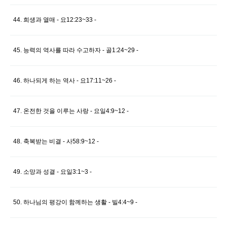
44. 희생과 열매 - 요12:23~33 -
45. 능력의 역사를 따라 수고하자 - 골1:24~29 -
46. 하나되게 하는 역사 - 요17:11~26 -
47. 온전한 것을 이루는 사랑 - 요일4:9~12 -
48. 축복받는 비결 - 사58:9~12 -
49. 소망과 성결 - 요일3:1~3 -
50. 하나님의 평강이 함께하는 생활 - 빌4:4~9 -