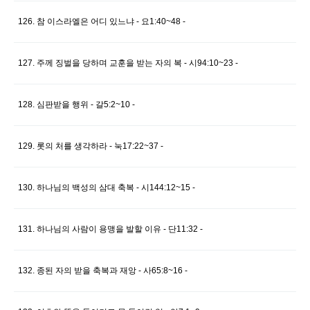
126. 참 이스라엘은 어디 있느냐 - 요1:40~48 -
127. 주께 징벌을 당하며 교훈을 받는 자의 복 - 시94:10~23 -
128. 심판받을 행위 - 갈5:2~10 -
129. 롯의 처를 생각하라 - 눅17:22~37 -
130. 하나님의 백성의 삼대 축복 - 시144:12~15 -
131. 하나님의 사람이 용맹을 발할 이유 - 단11:32 -
132. 종된 자의 받을 축복과 재앙 - 사65:8~16 -