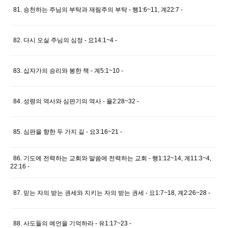
81. 승천하는 주님의 부탁과 재림주의 부탁 - 행1:6~11, 계22:7 -
82. 다시 오실 주님의 심정 - 요14:1~4 -
83. 십자가의 승리와 봉한 책 - 계5:1~10 -
84. 성령의 역사와 심판기의 역사 - 욜2:28~32 -
85. 심판을 향한 두 가지 길 - 요3:16~21 -
86. 기도에 전력하는 교회와 말씀에 전력하는 교회 - 행1:12~14, 계11:3~4,
22:16 -
87. 믿는 자의 받는 권세와 지키는 자의 받는 권세 - 요1:7~18, 계2:26~28 -
88. 사도들의 예언을 기억하라 - 유1:17~23 -