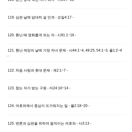
119. 심판 날에 담대히 설 인격 - 요일4:17 -
120. 환난 때 영화롭게 되는 자 - 시91:1~16 -
121. 환난 재앙의 날에 가정 자녀 문제 - 사44:1~4, 49:25, 54:1~3, 욜1:2~4
…
122. 처음 사랑과 촛대 문제 - 계2:1~7 -
123. 참는 자가 받는 구원 - 마24:10~14 -
124. 여호와께서 중심이 뜨거워지는 일 - 욜2:18~20 -
125. 변론과 심판을 위하여 움직이는 여호와 - 사3:13 -