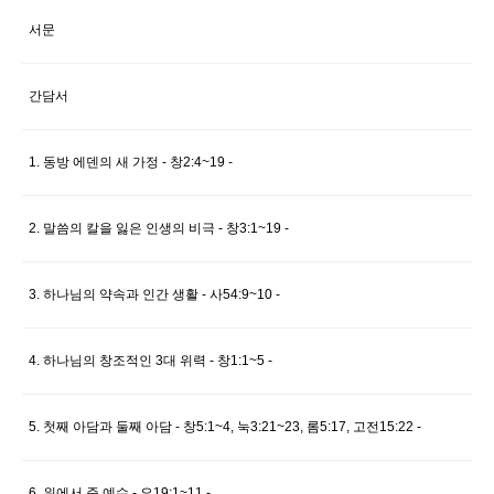
서문
간담서
1. 동방 에덴의 새 가정 - 창2:4~19 -
2. 말씀의 칼을 잃은 인생의 비극 - 창3:1~19 -
3. 하나님의 약속과 인간 생활 - 사54:9~10 -
4. 하나님의 창조적인 3대 위력 - 창1:1~5 -
5. 첫째 아담과 둘째 아담 - 창5:1~4, 눅3:21~23, 롬5:17, 고전15:22 -
6. 위에서 준 예수 - 요19:1~11 -