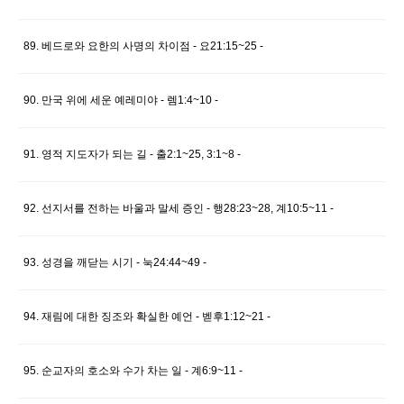
89. 베드로와 요한의 사명의 차이점 - 요21:15~25 -
90. 만국 위에 세운 예레미야 - 렘1:4~10 -
91. 영적 지도자가 되는 길 - 출2:1~25, 3:1~8 -
92. 선지서를 전하는 바울과 말세 증인 - 행28:23~28, 계10:5~11 -
93. 성경을 깨닫는 시기 - 눅24:44~49 -
94. 재림에 대한 징조와 확실한 예언 - 벧후1:12~21 -
95. 순교자의 호소와 수가 차는 일 - 계6:9~11 -