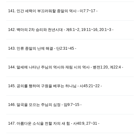
141. 인간 세력이 부끄러워할 종말의 역사 - 미7:7~17 -
142. 백마의 2차 승리와 천년시대 - 계6:1~2, 19:11~16, 20:1~3 -
143. 인류 종말의 난제 해결 - 단2:31~45 -
144. 말세에 나타난 주님의 역사와 재림 시의 역사 - 벧전1:20, 계22:4 -
145. 공의를 행하며 구원을 베푸는 하나님 - 사45:21~22 -
146. 알곡을 모으는 주님의 심정 - 암9:7~15 -
147. 아름다운 소식을 전할 자의 새 힘 - 사40:9, 27~31 -