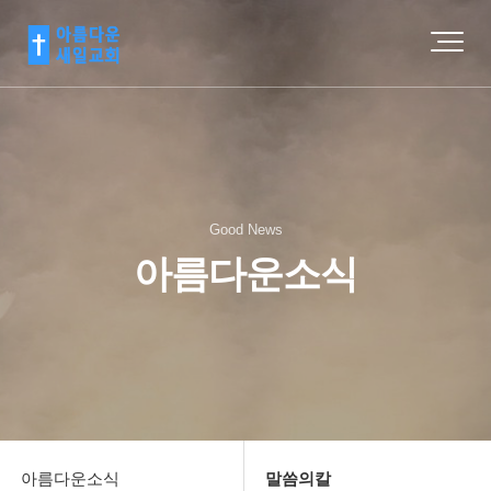
Good News
아름다운소식
아름다운소식
말씀의칼