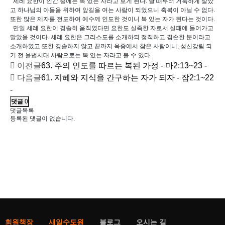
세례 요한이 인간 중에는 복 있는 자라고 보게 된다. 날 때부터 거룩하게 살았
고 하나님의 아들을 위하여 앞길을 여는 사람이 되었으니 축복이 아닐 수 없다.
또한 많은 제자를 전도하여 예수께 인도한 것이니 복 있는 자가 된다는 것이다.
만일 세례 요한이 경솔히 움직였다면 요한도 실족한 자로서 실패에 들어가고
말았을 것이다. 세례 요한은 그리스도를 소개하되 정직하고 겸손한 분이라고
소개하였고 또한 경솔하지 않고 끝까지 옥중에서 참은 사람이니, 성신강림 되
기 전 율법시대 사람으로는 복 있는 자라고 볼 수 있다.
이전글
63. 주의 인도를 따르는 복된 가정 - 마2:13~23 -
다음글
61. 지혜와 지식을 간구하는 자가 되자 - 잠2:1~22
-
댓글
0
댓글목록
등록된 댓글이 없습니다.
회원책장
새일수도원
블로그
오시는 길