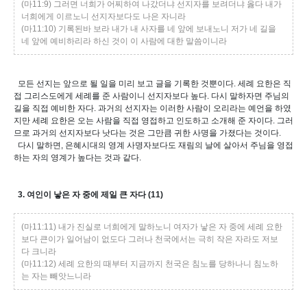
(마11:9) 그러면 너희가 어찌하여 나갔더냐 선지자를 보려더냐 옳다 내가
너희에게 이르노니 선지자보다도 나은 자니라
(마11:10) 기록된바 보라 내가 내 사자를 네 앞에 보내노니 저가 네 길을
네 앞에 예비하리라 하신 것이 이 사람에 대한 말씀이니라
모든 선지는 앞으로 될 일을 미리 보고 글을 기록한 것뿐이다. 세례 요한은 직
접 그리스도에게 세례를 준 사람이니 선지자보다 높다. 다시 말하자면 주님의
길을 직접 예비한 자다. 과거의 선지자는 이러한 사람이 오리라는 예언을 하였
지만 세례 요한은 오는 사람을 직접 영접하고 인도하고 소개해 준 자이다. 그러
므로 과거의 선지자보다 낫다는 것은 그만큼 귀한 사명을 가졌다는 것이다.
다시 말하면, 은혜시대의 영계 사명자보다도 재림의 날에 살아서 주님을 영접
하는 자의 영계가 높다는 것과 같다.
3. 여인이 낳은 자 중에 제일 큰 자다 (11)
(마11:11) 내가 진실로 너희에게 말하노니 여자가 낳은 자 중에 세례 요한
보다 큰이가 일어남이 없도다 그러나 천국에서는 극히 작은 자라도 저보
다 크니라
(마11:12) 세례 요한의 때부터 지금까지 천국은 침노를 당하나니 침노하
는 자는 빼앗느니라