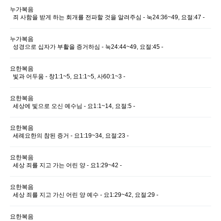
누가복음
죄 사함을 받게 하는 회개를 전파할 것을 알려주심 - 눅24:36~49, 요절:47 -
누가복음
성경으로 십자가 부활을 증거하심 - 눅24:44~49, 요절:45 -
요한복음
빛과 어두움 - 창1:1~5, 요1:1~5, 사60:1~3 -
요한복음
세상에 빛으로 오신 예수님 - 요1:1~14, 요절:5 -
요한복음
세례요한의 참된 증거 - 요1:19~34, 요절:23 -
요한복음
세상 죄를 지고 가는 어린 양 - 요1:29~42 -
요한복음
세상 죄를 지고 가신 어린 양 예수 - 요1:29~42, 요절:29 -
요한복음