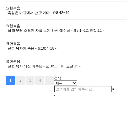
요한복음
욕심은 마귀에서 난 것이다 - 요8:42~49 -
요한복음
날 때부터 소경된 자를 보게 하신 예수님 - 요9:1~12, 요절:11 -
요한복음
선한 목자의 죽음 - 요10:7~18 -
요한복음
선한 목자 되신 예수님 - 요10:11~18, 요절:15 -
검색
2
3
4
1