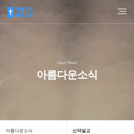
Good News
아름다운소식
아름다운소식
신약설교