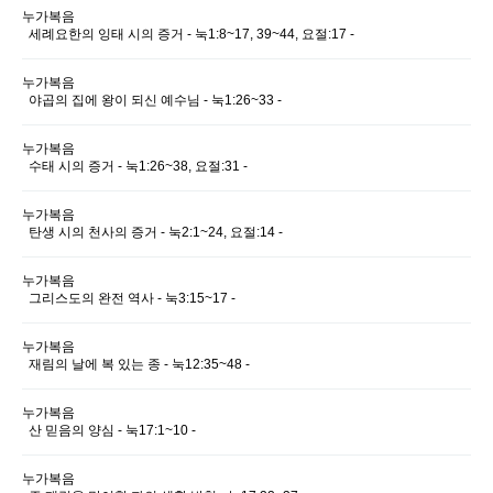
누가복음
세례요한의 잉태 시의 증거 - 눅1:8~17, 39~44, 요절:17 -
누가복음
야곱의 집에 왕이 되신 예수님 - 눅1:26~33 -
누가복음
수태 시의 증거 - 눅1:26~38, 요절:31 -
누가복음
탄생 시의 천사의 증거 - 눅2:1~24, 요절:14 -
누가복음
그리스도의 완전 역사 - 눅3:15~17 -
누가복음
재림의 날에 복 있는 종 - 눅12:35~48 -
누가복음
산 믿음의 양심 - 눅17:1~10 -
누가복음