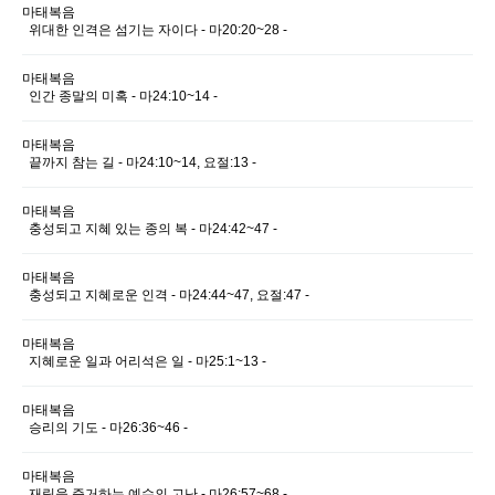
마태복음
위대한 인격은 섬기는 자이다 - 마20:20~28 -
마태복음
인간 종말의 미혹 - 마24:10~14 -
마태복음
끝까지 참는 길 - 마24:10~14, 요절:13 -
마태복음
충성되고 지혜 있는 종의 복 - 마24:42~47 -
마태복음
충성되고 지혜로운 인격 - 마24:44~47, 요절:47 -
마태복음
지혜로운 일과 어리석은 일 - 마25:1~13 -
마태복음
승리의 기도 - 마26:36~46 -
마태복음
재림을 증거하는 예수의 고난 - 마26:57~68 -