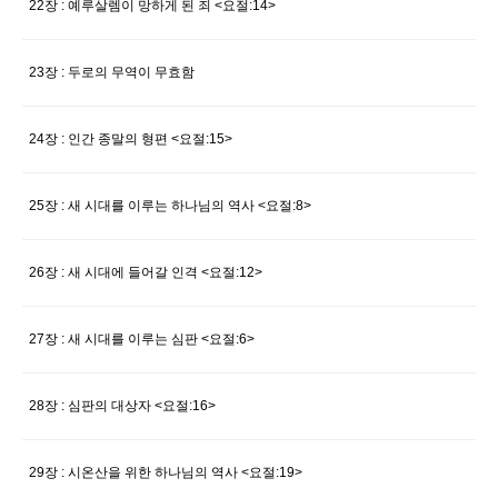
22장 : 예루살렘이 망하게 된 죄 <요절:14>
23장 : 두로의 무역이 무효함
24장 : 인간 종말의 형편 <요절:15>
25장 : 새 시대를 이루는 하나님의 역사 <요절:8>
26장 : 새 시대에 들어갈 인격 <요절:12>
27장 : 새 시대를 이루는 심판 <요절:6>
28장 : 심판의 대상자 <요절:16>
29장 : 시온산을 위한 하나님의 역사 <요절:19>