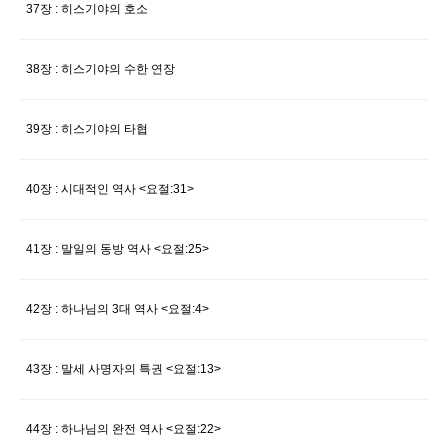
37장 : 히스기야의 호소
38장 : 히스기야의 수한 연장
39장 : 히스기야의 타협
40장 : 시대적인 역사 <요절:31>
41장 : 말일의 동방 역사 <요절:25>
42장 : 하나님의 3대 역사 <요절:4>
43장 : 말세 사명자의 특권 <요절:13>
44장 : 하나님의 완전 역사 <요절:22>