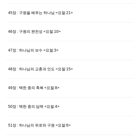
45장 : 구원을 베푸는 하나님 <요절:21>
46장 : 구원의 완전성 <요절:10>
47장 : 하나님의 보수 <요절:3>
48장 : 하나님의 교훈과 인도 <요절:15>
49장 : 택한 종의 축복 <요절:8>
50장 : 택한 종의 담력 <요절:4>
51장 : 하나님의 위로와 구원 <요절:6>