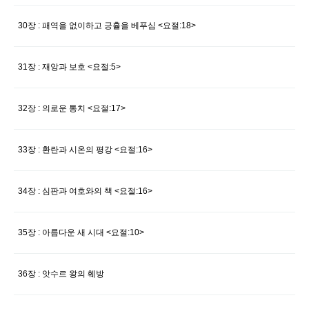
30장 : 패역을 없이하고 긍휼을 베푸심 <요절:18>
31장 : 재앙과 보호 <요절:5>
32장 : 의로운 통치 <요절:17>
33장 : 환란과 시온의 평강 <요절:16>
34장 : 심판과 여호와의 책 <요절:16>
35장 : 아름다운 새 시대 <요절:10>
36장 : 앗수르 왕의 훼방