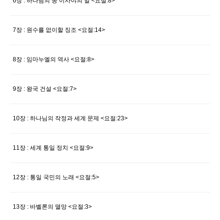
6장 : 하나님의 종 이사야의 일 <요절:8>
7장 : 원수를 없이할 징조 <요절:14>
8장 : 임마누엘의 역사 <요절:8>
9장 : 왕국 건설 <요절:7>
10장 : 하나님의 작정과 세계 문제 <요절:23>
11장 : 세계 통일 정치 <요절:9>
12장 : 통일 국민의 노래 <요절:5>
13장 : 바벨론의 멸망 <요절:3>