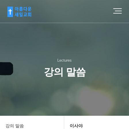
Lectures
강의 말씀
강의 말씀
이사야