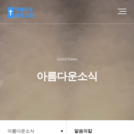
Good News
아름다운소식
아름다운소식
말씀의칼