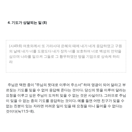
4. 기도가 상달되는 일 (8)
(사49:8) 여호와께서 또 가라사대 은혜의 때에 내가 네게 응답하였고 구원
의 날에 내가 너를 도왔도다 내가 장차 너를 보호하여 너로 백성의 언약을
삼으며 나라를 일으켜 그들로 그 황무하였던 땅을 기업으로 상속케 하리
라
주님은 택한 종이 “주님의 뜻대로 이루어 주소서” 하며 영광이 되어 달라고 부
르짖는 기도를 잊을 수 없어 응답해 준다는 것이다. 당신의 뜻을 이루어 달라는
요청을 이루고 싶은 주님이 도저히 잊을 수 없는 것은 사실이다. 그러므로 주님
이 잊을 수 없는 종의 기도를 응답하는 것이다. 예를 들면 어떤 친구가 잊을 수
없는 친분이 있는 자라면 어려운 일이 있을 때 요청을 아니 들어줄 수 없다는
것이다(눅11:5~8).