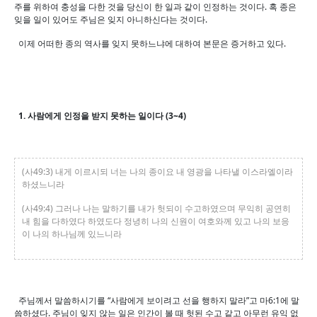
주를 위하여 충성을 다한 것을 당신이 한 일과 같이 인정하는 것이다. 혹 종은
잊을 일이 있어도 주님은 잊지 아니하신다는 것이다.
이제 어떠한 종의 역사를 잊지 못하느냐에 대하여 본문은 증거하고 있다.
1. 사람에게 인정을 받지 못하는 일이다 (3~4)
(사49:3) 내게 이르시되 너는 나의 종이요 내 영광을 나타낼 이스라엘이라
하셨느니라
(사49:4) 그러나 나는 말하기를 내가 헛되이 수고하였으며 무익히 공연히
내 힘을 다하였다 하였도다 정녕히 나의 신원이 여호와께 있고 나의 보응
이 나의 하나님께 있느니라
주님께서 말씀하시기를 “사람에게 보이려고 선을 행하지 말라”고 마6:1에 말
씀하셨다. 주님이 잊지 않는 일은 인간이 볼 때 헛된 수고 같고 아무런 유익 없