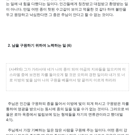
는 일에 내 힘을 다했다는 일이다. 인간들에게 칭찬받고 대접받고 환영받는 일
이 아니다. 만일 어떤 종이 헛된 수고같이 보이고 억울한 것 같다 하여 불만을
두고 원망하고 낙심한다면 그 종은 주님이 안다고 할 수 없는 것이다.
2. 남을 구원하기 위하여 노력하는 일 (6)
(사49:6) 그가 가라사대 네가 나의 종이 되어 야곱의 지파들을 일으키며 이
스라엘 중에 보전된 자를 돌아오게 할 것은 오히려 경한 일이라 내가 또 너
로 이방의 빛을 삼아 나의 구원을 베풀어서 땅 끝까지 이르게 하리라
주님은 인간을 구원하되 종을 들어서 이방에 빛이 되게 하시고 구원받은 자를
통하여 영광을 받으시는 동시에 종의 일을 잊을 수가 없는 것이다. 그러므로 바
울은 로마 옥중에서 빌립보에 있는 형제들을 자기의 면류관이라고 했다(빌
4:1).
주님께서 가장 기뻐하는 일은 많은 사람을 구원해 주는 일이다. 어떤 종이 강