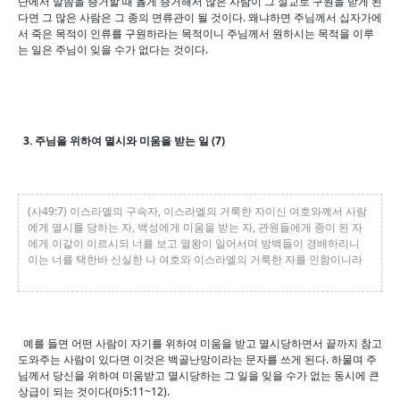
단에서 말씀을 증거할 때 옳게 증거해서 많은 사람이 그 설교로 구원을 받게 된
다면 그 많은 사람은 그 종의 면류관이 될 것이다. 왜냐하면 주님께서 십자가에
서 죽은 목적이 인류를 구원하라는 목적이니 주님께서 원하시는 목적을 이루
는 일은 주님이 잊을 수가 없다는 것이다.
3. 주님을 위하여 멸시와 미움을 받는 일 (7)
(사49:7) 이스라엘의 구속자, 이스라엘의 거룩한 자이신 여호와께서 사람
에게 멸시를 당하는 자, 백성에게 미움을 받는 자, 관원들에게 종이 된 자
에게 이같이 이르시되 너를 보고 열왕이 일어서며 방백들이 경배하리니
이는 너를 택한바 신실한 나 여호와 이스라엘의 거룩한 자를 인함이니라
예를 들면 어떤 사람이 자기를 위하여 미움을 받고 멸시당하면서 끝까지 참고
도와주는 사람이 있다면 이것은 백골난망이라는 문자를 쓰게 된다. 하물며 주
님께서 당신을 위하여 미움받고 멸시당하는 그 일을 잊을 수가 없는 동시에 큰
상급이 되는 것이다(마5:11~12).