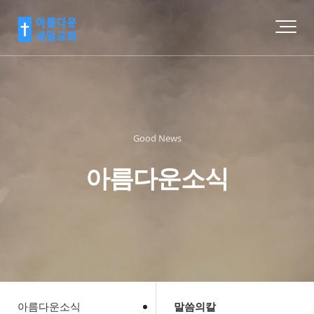
Good News
아름다운소식
아름다운소식
말씀의칼