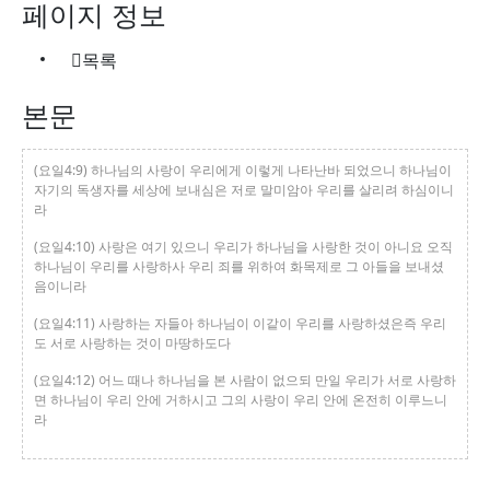
페이지 정보
목록
본문
(요일4:9) 하나님의 사랑이 우리에게 이렇게 나타난바 되었으니 하나님이
자기의 독생자를 세상에 보내심은 저로 말미암아 우리를 살리려 하심이니
라
(요일4:10) 사랑은 여기 있으니 우리가 하나님을 사랑한 것이 아니요 오직
하나님이 우리를 사랑하사 우리 죄를 위하여 화목제로 그 아들을 보내셨
음이니라
(요일4:11) 사랑하는 자들아 하나님이 이같이 우리를 사랑하셨은즉 우리
도 서로 사랑하는 것이 마땅하도다
(요일4:12) 어느 때나 하나님을 본 사람이 없으되 만일 우리가 서로 사랑하
면 하나님이 우리 안에 거하시고 그의 사랑이 우리 안에 온전히 이루느니
라