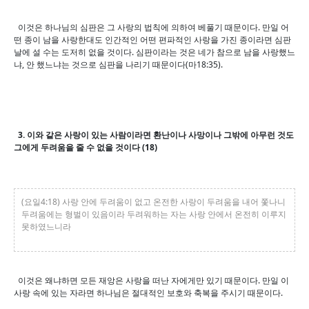
이것은 하나님의 심판은 그 사랑의 법칙에 의하여 베풀기 때문이다. 만일 어
떤 종이 남을 사랑한대도 인간적인 어떤 편파적인 사랑을 가진 종이라면 심판
날에 설 수는 도저히 없을 것이다. 심판이라는 것은 네가 참으로 남을 사랑했느
냐, 안 했느냐는 것으로 심판을 나리기 때문이다(마18:35).
3. 이와 같은 사랑이 있는 사람이라면 환난이나 사망이나 그밖에 아무런 것도
그에게 두려움을 줄 수 없을 것이다 (18)
(요일4:18) 사랑 안에 두려움이 없고 온전한 사랑이 두려움을 내어 쫓나니
두려움에는 형벌이 있음이라 두려워하는 자는 사랑 안에서 온전히 이루지
못하였느니라
이것은 왜냐하면 모든 재앙은 사랑을 떠난 자에게만 있기 때문이다. 만일 이
사랑 속에 있는 자라면 하나님은 절대적인 보호와 축복을 주시기 때문이다.