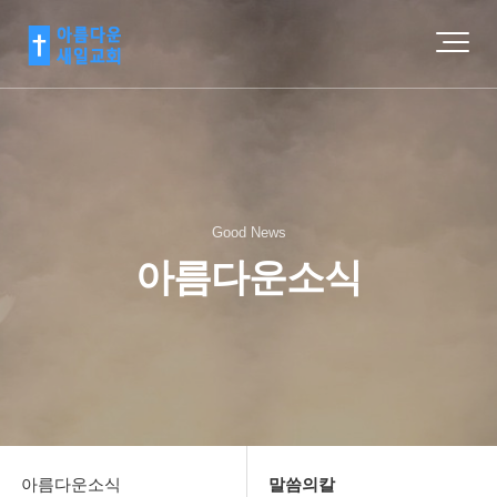
Good News
아름다운소식
아름다운소식
말씀의칼