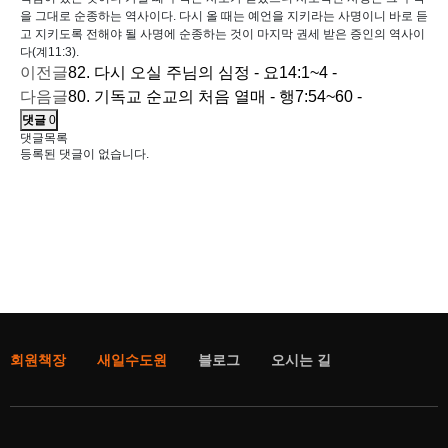
을 그대로 순종하는 역사이다. 다시 올 때는 예언을 지키라는 사명이니 바로 듣
고 지키도록 전해야 될 사명에 순종하는 것이 마지막 권세 받은 증인의 역사이
다(계11:3).
이전글
82. 다시 오실 주님의 심정 - 요14:1~4 -
다음글
80. 기독교 순교의 처음 열매 - 행7:54~60 -
댓글
0
댓글목록
등록된 댓글이 없습니다.
회원책장
새일수도원
블로그
오시는 길