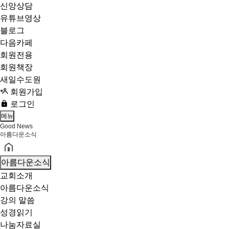
신앙상담
유튜브영상
블로그
다음카페
회원전용
회원책장
새일수도원
회원가입
로그인
메뉴
Good News
아름다운소식
아름다운소식
교회소개
아름다운소식
강의 말씀
성경읽기
나눔자료실