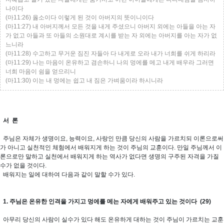
나이다
(마11:26) 옳소이다 이렇게 된 것이 아버지의 뜻이니이다
(마11:27) 내 아버지께서 모든 것을 내게 주셨으니 아버지 외에는 아들을 아는 자
가 없고 아들과 또 아들의 소원대로 계시를 받는 자 외에는 아버지를 아는 자가 없
느니라
(마11:28) 수고하고 무거운 짐진 자들아 다 내게로 오라 내가 너희를 쉬게 하리라
(마11:29) 나는 마음이 온유하고 겸손하니 나의 멍에를 메고 내게 배우라 그러면
너희 마음이 쉼을 얻으리니
(마11:30) 이는 내 멍에는 쉽고 내 짐은 가벼움이라 하시니라
서 론
주님은 자체가 생명이요, 능력이요, 사랑인 만큼 당신의 사람을 가르치되 이론으로써
가 아니고 실천적인 체험에서 배워지게 하는 것이 주님의 교훈이다. 만일 주님께서 이
론으로만 말하고 실천에서 배워지게 하는 역사가 없다면 생명의 구주된 자격을 가질
수가 없을 것이다.
배워지는 일에 대하여 다음과 같이 말할 수가 있다.
1. 주님은 온유한 인격을 가지고 멍에를 메는 자에게 배워주고 있는 것이다 (29)
아무리 당신의 사람이 실수가 있다 해도 온유하게 대하는 것이 주님이 가르치는 교훈