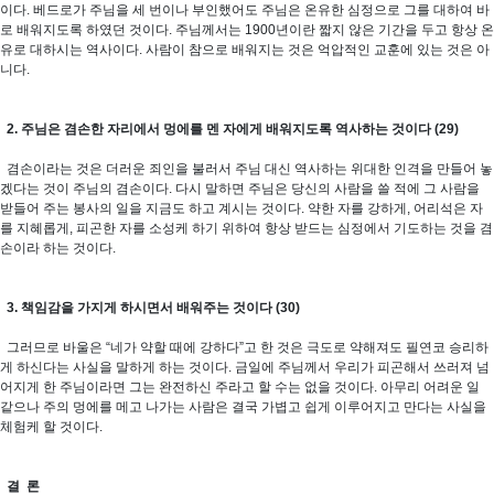
이다. 베드로가 주님을 세 번이나 부인했어도 주님은 온유한 심정으로 그를 대하여 바
로 배워지도록 하였던 것이다. 주님께서는 1900년이란 짧지 않은 기간을 두고 항상 온
유로 대하시는 역사이다. 사람이 참으로 배워지는 것은 억압적인 교훈에 있는 것은 아
니다.
2. 주님은 겸손한 자리에서 멍에를 멘 자에게 배워지도록 역사하는 것이다 (29)
겸손이라는 것은 더러운 죄인을 불러서 주님 대신 역사하는 위대한 인격을 만들어 놓
겠다는 것이 주님의 겸손이다. 다시 말하면 주님은 당신의 사람을 쓸 적에 그 사람을
받들어 주는 봉사의 일을 지금도 하고 계시는 것이다. 약한 자를 강하게, 어리석은 자
를 지혜롭게, 피곤한 자를 소성케 하기 위하여 항상 받드는 심정에서 기도하는 것을 겸
손이라 하는 것이다.
3. 책임감을 가지게 하시면서 배워주는 것이다 (30)
그러므로 바울은 “네가 약할 때에 강하다”고 한 것은 극도로 약해져도 필연코 승리하
게 하신다는 사실을 말하게 하는 것이다. 금일에 주님께서 우리가 피곤해서 쓰러져 넘
어지게 한 주님이라면 그는 완전하신 주라고 할 수는 없을 것이다. 아무리 어려운 일
같으나 주의 멍에를 메고 나가는 사람은 결국 가볍고 쉽게 이루어지고 만다는 사실을
체험케 할 것이다.
결 론