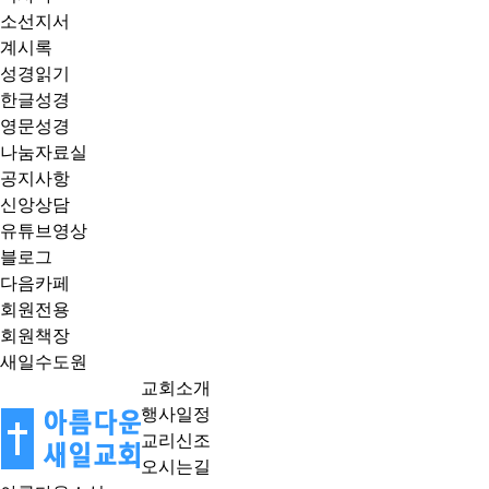
소선지서
계시록
성경읽기
한글성경
영문성경
나눔자료실
공지사항
신앙상담
유튜브영상
블로그
다음카페
회원전용
회원책장
새일수도원
교회소개
행사일정
교리신조
오시는길