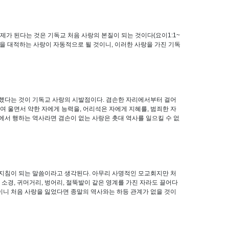
가 된다는 것은 기독교 처음 사랑의 본질이 되는 것이다(요이1:1~
을 대적하는 사랑이 자동적으로 될 것이니, 이러한 사랑을 가진 기독
을 했다는 것이 기독교 사랑의 시발점이다. 겸손한 자리에서부터 걸어
하여 울면서 약한 자에게 능력을, 어리석은 자에게 지혜를, 범죄한 자
에서 행하는 역사라면 겸손이 없는 사랑은 촛대 역사를 일으킬 수 없
 지침이 되는 말씀이라고 생각된다. 아무리 사명적인 모교회지만 처
 소경, 귀머거리, 벙어리, 절뚝발이 같은 영계를 가진 자라도 끌어다
이니 처음 사랑을 잃었다면 종말의 역사와는 하등 관계가 없을 것이