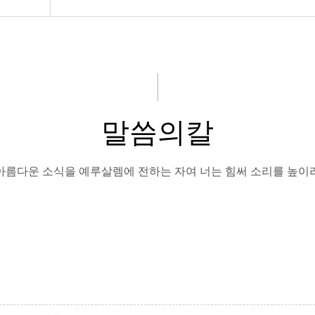
말씀의칼
아름다운 소식을 예루살렘에 전하는 자여 너는 힘써 소리를 높이