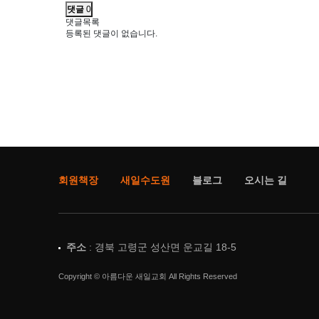
댓글
0
댓글목록
등록된 댓글이 없습니다.
회원책장
새일수도원
블로그
오시는 길
주소
: 경북 고령군 성산면 운교길 18-5
Copyright © 아름다운 새일교회 All Rights Reserved