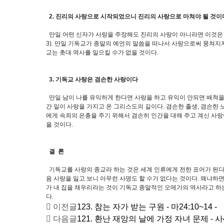
2. 진리의 사랑으로 시작되었으니 진리의 사랑으로 마쳐야 될 것이
만일 어떤 신자가 사랑을 주장해도 진리의 사랑이 아니라면 이것은 마
3). 만일 기독교가 종말의 예언의 말씀을 떠나서 사랑으로써 뭉쳐
교는 촛대 역사를 일으킬 수가 없을 것이다.
3. 기독교 사랑은 겸손한 사랑이다
만일 남이 나를 유익하게 한다면 사랑을 하고 유익이 안되면 배척을 
간 일이 사랑을 가지고 온 그리스도의 길이다. 겸손한 출생, 겸손한 
에게 속죄의 은총을 주기 위해서 겸손히 인간을 대해 주고 계신 사랑
을 것이다.
결 론
기독교를 사랑의 종교라 하는 것은 세계 인류에게 전한 표어가 된다
음 사랑을 잃고 보니 아무런 사명도 할 수가 없다는 것이다. 왜냐하면
가 내 집을 채우리라는 것이 기독교 종말적인 오메가의 역사라고 하
다.
이전글
123. 참는 자가 받는 구원 - 마24:10~14 -
다음글
121. 환