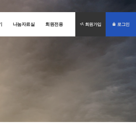
기
나눔자료실
회원전용
회원가입
로그인