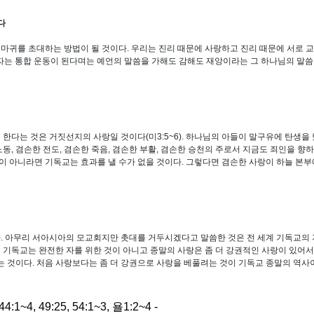
다
귀를 초대하는 방법이 될 것이다. 우리는 진리 때문에 사랑하고 진리 때문에 서로 교제
지자는 통합 운동이 된다며는 예언의 말씀을 가해도 감해도 재앙이라는 그 하나님의 말씀
한다는 것은 거짓선지의 사랑일 것이다(미3:5~6). 하나님의 아들이 말구유에 탄생
노동, 겸손한 전도, 겸손한 죽음, 겸손한 부활, 겸손한 승천의 주로서 지금도 죄인을 향
이 아니라면 기독교는 효과를 낼 수가 없을 것이다. 그렇다면 겸손한 사랑이 하늘 본부
. 아무리 서아시아의 모교회지만 촛대를 거두시겠다고 말씀한 것은 전 세계 기독교의
 기독교는 완전한 자를 위한 것이 아니고 종말의 사랑은 좀 더 강권적인 사랑이 있어서
는 것이다. 처음 사랑보다는 좀 더 강권으로 사랑을 베풀려는 것이 기독교 종말의 역사
난 재앙의 날에 가정 자녀 문제 - 사44:1~4, 49:25, 54:1~3, 욜1:2~4 -