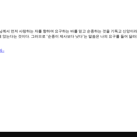
께서 먼저 사랑하는 자를 향하여 요구하는 바를 믿고 순종하는 것을 기독교 신앙이라 
에 앉는다는 것이다. 그러므로 ‘순종이 제사보다 낫다’는 말씀은 나의 요구를 들어 달라
~16 -