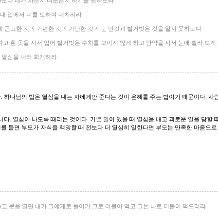
아니하도다 네가 차든지 더웁든지 하기를 원하노라
 내 입에서 너를 토하여 내치리라
나 네 곤고한 것과 가련한 것과 가난한 것과 눈 먼것과 벌거벗은 것을 알지 못하도다
 하고 흰 옷을 사서 입어 벌거벗은 수치를 보이지 않게 하고 안약을 사서 눈에 발라 보게
가 열심을 내라 회개하라
 하나님의 법은 열심을 내는 자에게만 준다는 것이 은혜를 주는 법이기 때문이다. 사람
다. 열심이 나도록 때리는 것이다. 기쁜 일이 있을 때 열심을 내고 괴로운 일을 당할 
 예를 들면 부모가 자식을 책망할 때 전보다 더 열심히 일한다면 부모는 만족한 마음으로
 듣고 문을 열면 내가 그에게로 들어가 그로 더불어 먹고 그는 나로 더불어 먹으리라