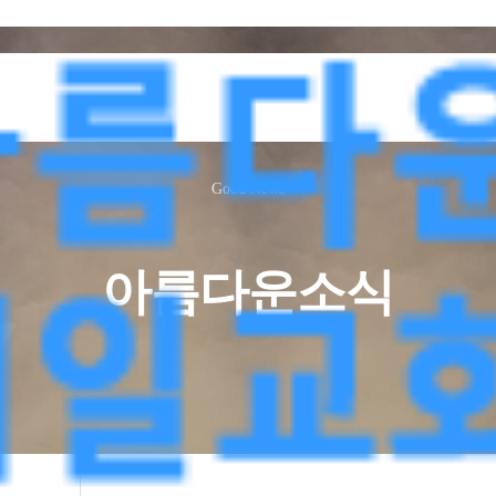
Good News
아름다운소식