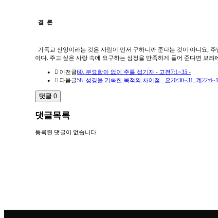
결 론
기독교 신앙이라는 것은 사람이 먼저 구하니까 준다는 것이 아니요, 주님
이다. 주고 싶은 사랑 속에 요구하는 심정을 만족하게 들어 준다면 보좌
이전글
60. 분요함이 없이 주를 섬기자 - 고전7:1~35 -
다음글
58. 성경을 기록한 목적의 차이점 - 요20:30~31, 계22:6
댓글
0
댓글목록
등록된 댓글이 없습니다.