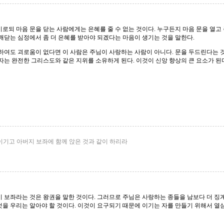
되 마음 문을 닫는 사람에게는 은혜를 줄 수 없는 것이다. 누구든지 마음 문을 열고 
 깨닫는 심정에서 좀 더 은혜를 받아야 되겠다는 마음이 생기는 것을 말한다.
하여도 괴로움이 없다면 이 사람은 주님이 사랑하는 사람이 아니다. 문을 두드린다는 것
자는 완전한 그리스도와 같은 지위를 소유하게 된다. 이것이 신앙 향상의 큰 요소가 된
 이기고 아버지 보좌에 함께 앉은 것과 같이 하리라
 보좌라는 것은 왕권을 말한 것이다. 그러므로 주님은 사랑하는 종들을 남보다 더 징
을 우리는 알아야 할 것이다. 이것이 요구되기 때문에 이기는 자를 만들기 위해서 열심을