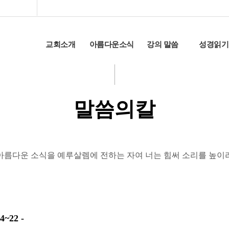
교회소개
아름다운소식
강의 말씀
성경읽기
말씀의칼
아름다운 소식을 예루살렘에 전하는 자여 너는 힘써 소리를 높이
하는 일 - 계3:14~22 -