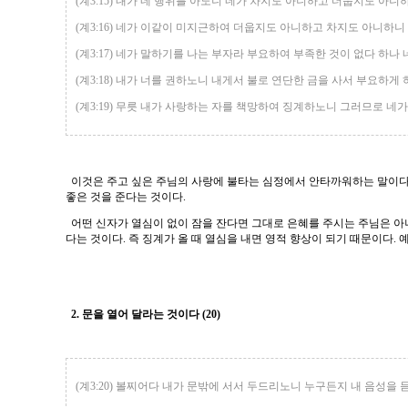
(계3:15) 내가 네 행위를 아노니 네가 차지도 아니하고 더웁지도 
(계3:16) 네가 이같이 미지근하여 더웁지도 아니하고 차지도 아니하니
(계3:17) 네가 말하기를 나는 부자라 부요하여 부족한 것이 없다 하
(계3:18) 내가 너를 권하노니 내게서 불로 연단한 금을 사서 부요하게
(계3:19) 무릇 내가 사랑하는 자를 책망하여 징계하노니 그러므로 네
이것은 주고 싶은 주님의 사랑에 불타는 심정에서 안타까워하는 말이다.
좋은 것을 준다는 것이다.
어떤 신자가 열심이 없이 잠을 잔다면 그대로 은혜를 주시는 주님은 아니
다는 것이다. 즉 징계가 올 때 열심을 내면 영적 향상이 되기 때문이다.
2. 문을 열어 달라는 것이다 (20)
(계3:20) 볼찌어다 내가 문밖에 서서 두드리노니 누구든지 내 음성을