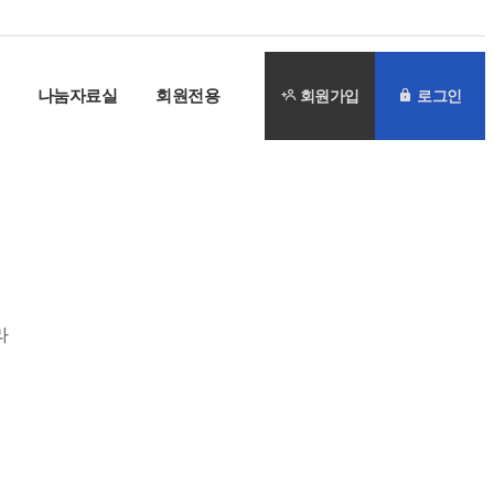
나눔자료실
회원전용
회원가입
로그인
라