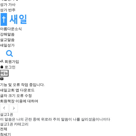
성가 가사
성가 반주
아름다운소식
강해말씀
설교말씀
새일성가
회원가입
로그인
메뉴
기능 및 오류 작업 중입니다.
새일교회 앱 다운로드
글자 크기 오류 수정
회원책장 이용에 대하여
설교1권
이 말씀은 나의 곤란 중에 위로라 주의 말씀이 나를 살리셨음이니이다
설교1권 카테고리
전체
창세기