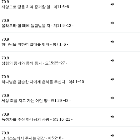
70.9
재앙으로 땅을 치며 증거할 일 - 계11:6~8 -
70.9
올라오라 할 때에 들림받을 자 - 계11:9~12 -
70.9
하나님을 위하여 열매를 맺자 - 롬7:1~6 -
70.9
성령의 증거와 종의 증거 - 요15:25~27 -
70.9
하나님은 겸손한 자에게 은혜를 주신다 - 약4:1~10 -
70.9
세상 죄를 지고 가는 어린 양 - 요1:29~42 -
70.9
독생자를 주신 하나님의 사랑 - 요3:16~21 -
70.9
그리스도께서 주시는 평강 - 미5:2~8 -