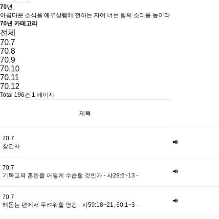
70년
아름다운 소식을 예루살렘에 전하는 자여 너는 힘써 소리를 높이라
70년 카테고리
전체
70.7
70.8
70.9
70.10
70.11
70.12
Total 196건
1 페이지
제목
70.7
창간사
70.7
기독교의 혼란을 어떻게 수습할 것인가 - 사28:6~13 -
70.7
해돋는 편에서 두려워할 영광 - 사59:18~21, 60:1~3 -