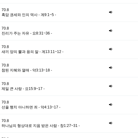
70.8
흑암 권세와 인의 역사 - 계9:1~5 -
70.8
진리가 주는 자유 - 요8:31~36 -
70.8
새끼 양의 뿔과 용의 말 - 계13:11~12 -
70.8
참된 지혜와 열매 - 약3:13~18 -
70.8
제일 큰 사랑 - 요15:9~17 -
70.8
선을 행치 아니하면 죄 - 약4:13~17 -
70.8
하나님의 형상대로 지음 받은 사람 - 창1:27~31 -