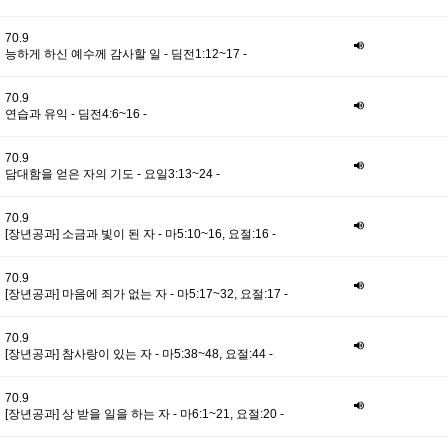
70.9
능하게 하신 예수께 감사할 일 - 딤전1:12~17 -
70.9
연습과 유익 - 딤전4:6~16 -
70.9
담대함을 얻은 자의 기도 - 요일3:13~24 -
70.9
[장년공과] 소금과 빛이 된 자 - 마5:10~16, 요절:16 -
70.9
[장년공과] 마음에 죄가 없는 자 - 마5:17~32, 요절:17 -
70.9
[장년공과] 참사랑이 있는 자 - 마5:38~48, 요절:44 -
70.9
[장년공과] 상 받을 일을 하는 자 - 마6:1~21, 요절:20 -