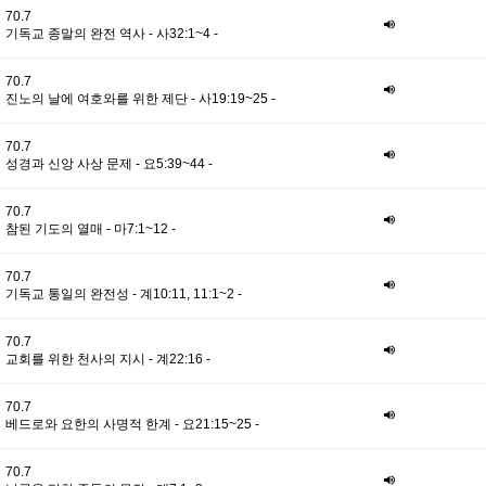
70.7
기독교 종말의 완전 역사 - 사32:1~4 -
70.7
진노의 날에 여호와를 위한 제단 - 사19:19~25 -
70.7
성경과 신앙 사상 문제 - 요5:39~44 -
70.7
참된 기도의 열매 - 마7:1~12 -
70.7
기독교 통일의 완전성 - 계10:11, 11:1~2 -
70.7
교회를 위한 천사의 지시 - 계22:16 -
70.7
베드로와 요한의 사명적 한계 - 요21:15~25 -
70.7