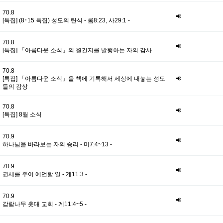
70.8
[특집] (8･15 특집) 성도의 탄식 - 롬8:23, 사29:1 -
70.8
[특집] 「아름다운 소식」의 월간지를 발행하는 자의 감사
70.8
[특집] 「아름다운 소식」을 책에 기록해서 세상에 내놓는 성도
들의 감상
70.8
[특집] 8월 소식
70.9
하나님을 바라보는 자의 승리 - 미7:4~13 -
70.9
권세를 주어 예언할 일 - 계11:3 -
70.9
감람나무 촛대 교회 - 계11:4~5 -