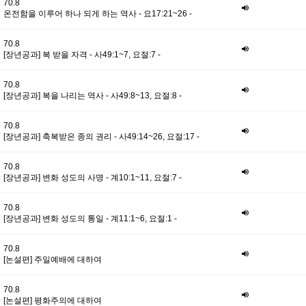
70.8
온전함을 이루어 하나 되게 하는 역사 - 요17:21~26 -
70.8
[장년공과] 복 받을 자격 - 사49:1~7, 요절:7 -
70.8
[장년공과] 복을 나리는 역사 - 사49:8~13, 요절:8 -
70.8
[장년공과] 축복받은 종의 권리 - 사49:14~26, 요절:17 -
70.8
[장년공과] 변화 성도의 사명 - 계10:1~11, 요절:7 -
70.8
[장년공과] 변화 성도의 통일 - 계11:1~6, 요절:1 -
70.8
[논설편] 주일예배에 대하여
70.8
[논설편] 평화주의에 대하여