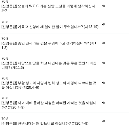
70.8
[신앙문답] 오늘에 W.C.C.라는 신앙 노선을 어떻게 생각하십니
까?
70.8
[신앙문답] 기독교 신앙에 새 일이란 말이 무엇입니까? (사43:19)
70.8
[신앙문답] 증인 권세라는 것은 무엇이라고 생각하십니까? (계1
1:3)
70.8
[신앙문답] 재앙으로 땅을 치고 나간다는 것은 무슨 뜻인지 아십
니까? (계11:6)
70.8
[신앙문답] 부활 성도의 사명과 변화 성도의 사명이 다르다는 것
을 아십니까? (계20:4~6)
70.8
[신앙문답] 새 시대에 들어갈 백성은 어떠한 자라는 것을 아십니
까? (계20:7~9)
70.8
[신앙문답] 천년시대는 왜 있느냐를 아십니까? (계20:7~9)