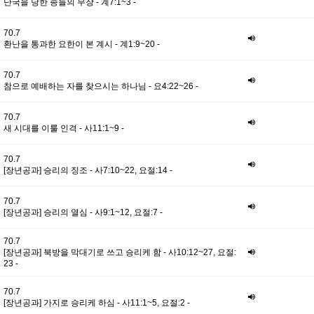
난국을 당한 종들의 무장 - 계7:1~3 -
70.7
환난을 통과한 요한이 본 계시 - 계1:9~20 -
70.7
참으로 예배하는 자를 찾으시는 하나님 - 요4:22~26 -
70.7
새 시대를 이룰 인격 - 사11:1~9 -
70.7
[장년공과] 승리의 징조 - 사7:10~22, 요절:14 -
70.7
[장년공과] 승리의 열심 - 사9:1~12, 요절:7 -
70.7
[장년공과] 북방을 막대기로 쓰고 승리케 함 - 사10:12~27, 요절:
23 -
70.7
[장년공과] 가지로 승리케 하심 - 사11:1~5, 요절:2 -