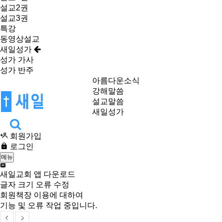
설교2권
설교3권
특강
동영상설교
새일성가
성가 가사
성가 반주
아름다운소식
강해말씀
설교말씀
새일성가
회원가입
로그인
메뉴
새일교회 앱 다운로드
글자 크기 오류 수정
회원책장 이용에 대하여
기능 및 오류 작업 중입니다.