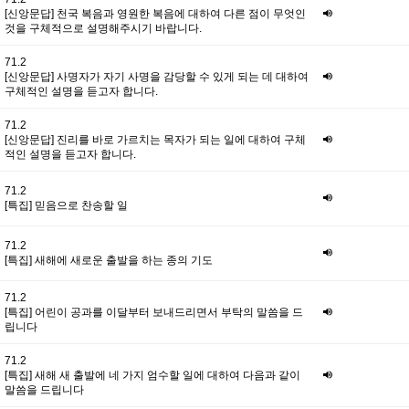
[신앙문답] 천국 복음과 영원한 복음에 대하여 다른 점이 무엇인
것을 구체적으로 설명해주시기 바랍니다.
71.2
[신앙문답] 사명자가 자기 사명을 감당할 수 있게 되는 데 대하여
구체적인 설명을 듣고자 합니다.
71.2
[신앙문답] 진리를 바로 가르치는 목자가 되는 일에 대하여 구체
적인 설명을 듣고자 합니다.
71.2
[특집] 믿음으로 찬송할 일
71.2
[특집] 새해에 새로운 출발을 하는 종의 기도
71.2
[특집] 어린이 공과를 이달부터 보내드리면서 부탁의 말씀을 드
립니다
71.2
[특집] 새해 새 출발에 네 가지 엄수할 일에 대하여 다음과 같이
말씀을 드립니다