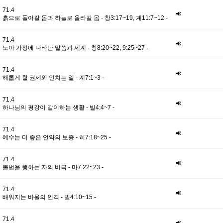
71.4
흙으로 돌아갈 몸과 하늘로 올라갈 몸 - 창3:17~19, 계11:7~12 -
71.4
노아 가정에 나타난 말씀과 세계 - 창8:20~22, 9:25~27 -
71.4
해롭게 할 권세와 인치는 일 - 계7:1~3 -
71.4
하나님의 평강이 같이하는 생활 - 빌4:4~7 -
71.4
예수는 더 좋은 언약의 보증 - 히7:18~25 -
71.4
불법을 행하는 자의 비극 - 마7:22~23 -
71.4
배워지는 바울의 인격 - 빌4:10~15 -
71.4