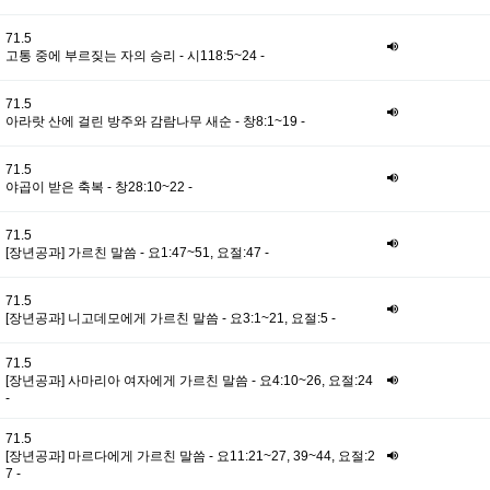
71.5
고통 중에 부르짖는 자의 승리 - 시118:5~24 -
71.5
아라랏 산에 걸린 방주와 감람나무 새순 - 창8:1~19 -
71.5
야곱이 받은 축복 - 창28:10~22 -
71.5
[장년공과] 가르친 말씀 - 요1:47~51, 요절:47 -
71.5
[장년공과] 니고데모에게 가르친 말씀 - 요3:1~21, 요절:5 -
71.5
[장년공과] 사마리아 여자에게 가르친 말씀 - 요4:10~26, 요절:24
-
71.5
[장년공과] 마르다에게 가르친 말씀 - 요11:21~27, 39~44, 요절:2
7 -