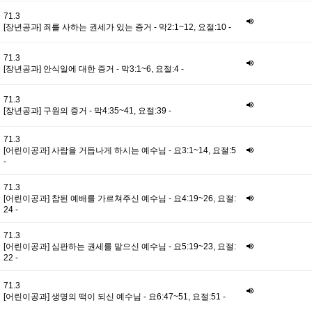
71.3
[장년공과] 죄를 사하는 권세가 있는 증거 - 막2:1~12, 요절:10 -
71.3
[장년공과] 안식일에 대한 증거 - 막3:1~6, 요절:4 -
71.3
[장년공과] 구원의 증거 - 막4:35~41, 요절:39 -
71.3
[어린이공과] 사람을 거듭나게 하시는 예수님 - 요3:1~14, 요절:5
-
71.3
[어린이공과] 참된 예배를 가르쳐주신 예수님 - 요4:19~26, 요절:
24 -
71.3
[어린이공과] 심판하는 권세를 맡으신 예수님 - 요5:19~23, 요절:
22 -
71.3
[어린이공과] 생명의 떡이 되신 예수님 - 요6:47~51, 요절:51 -