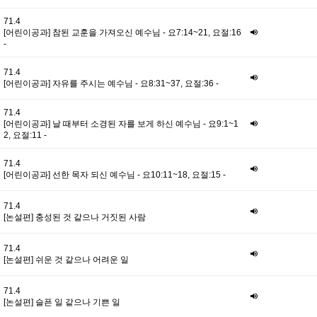
71.4
[어린이공과] 참된 교훈을 가져오신 예수님 - 요7:14~21, 요절:16
-
71.4
[어린이공과] 자유를 주시는 예수님 - 요8:31~37, 요절:36 -
71.4
[어린이공과] 날 때부터 소경된 자를 보게 하신 예수님 - 요9:1~1
2, 요절:11 -
71.4
[어린이공과] 선한 목자 되신 예수님 - 요10:11~18, 요절:15 -
71.4
[논설편] 충성된 것 같으나 거짓된 사람
71.4
[논설편] 쉬운 것 같으나 어려운 일
71.4
[논설편] 슬픈 일 같으나 기쁜 일