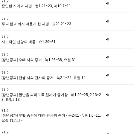
71.2
증인된 자격과 사명 - 행1:21~23, 계10:7~11 -
71.2
주 재림 시까지 머물게 한 사명 - 요21:21~23 -
71.2
사도적인 신앙의 계통 - 요1:39~51 -
71.2
[장년공과] 수태 시의 증거 - 눅1:26~38, 요절:31 -
71.2
[장년공과] 탄생 시의 천사의 증거 - 눅2:1~24, 요절:14 -
71.2
[장년공과] 환난을 피하도록 천사가 증거함 - 마1:20~25, 2:13~2
3, 요절2:13 -
71.2
[장년공과] 부활 승천에 대한 천사의 증거 - 눅24:1~7, 행1:6~11,
요절 행1:11 -
71.2