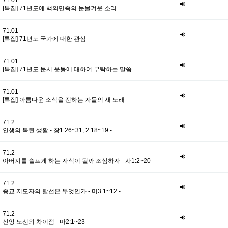
71.01
[특집] 71년도에 백의민족의 눈물겨운 소리
71.01
[특집] 71년도 국가에 대한 관심
71.01
[특집] 71년도 문서 운동에 대하여 부탁하는 말씀
71.01
[특집] 아름다운 소식을 전하는 자들의 새 노래
71.2
인생의 복된 생활 - 창1:26~31, 2:18~19 -
71.2
아버지를 슬프게 하는 자식이 될까 조심하자 - 사1:2~20 -
71.2
종교 지도자의 탈선은 무엇인가 - 미3:1~12 -
71.2
신앙 노선의 차이점 - 마2:1~23 -