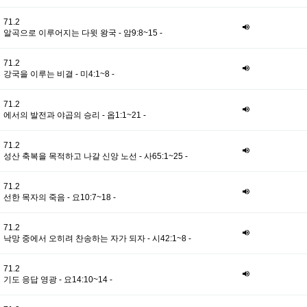
71.2
알곡으로 이루어지는 다윗 왕국 - 암9:8~15 -
71.2
강국을 이루는 비결 - 미4:1~8 -
71.2
에서의 발전과 야곱의 승리 - 옵1:1~21 -
71.2
성산 축복을 목적하고 나갈 신앙 노선 - 사65:1~25 -
71.2
선한 목자의 죽음 - 요10:7~18 -
71.2
낙망 중에서 오히려 찬송하는 자가 되자 - 시42:1~8 -
71.2
기도 응답 영광 - 요14:10~14 -