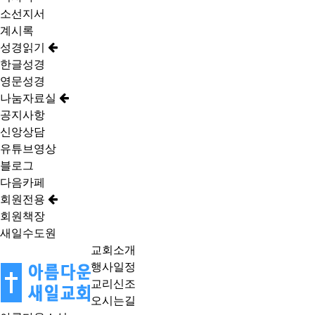
소선지서
계시록
성경읽기
한글성경
영문성경
나눔자료실
공지사항
신앙상담
유튜브영상
블로그
다음카페
회원전용
회원책장
새일수도원
교회소개
행사일정
교리신조
오시는길