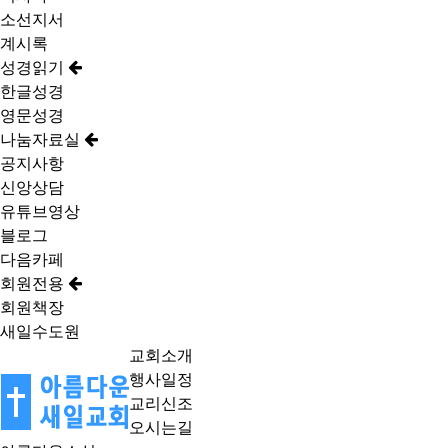
소선지서
계시록
성경읽기
한글성경
영문성경
나눔자료실
공지사항
신앙상담
유튜브영상
블로그
다음카페
회원전용
회원책장
새일수도원
교회소개
행사일정
교리신조
오시는길